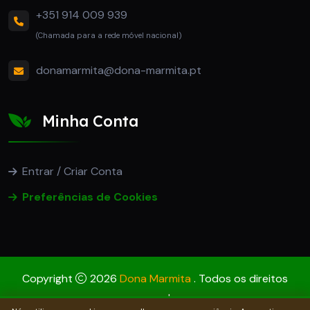
+351 914 009 939
(Chamada para a rede móvel nacional)
donamarmita@dona-marmita.pt
Minha Conta
Entrar / Criar Conta
Preferências de Cookies
Copyright
2026
Dona Marmita
. Todos os direitos
reservados.