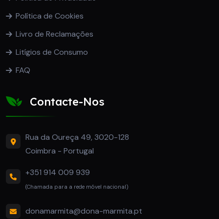
Política de Cookies
Livro de Reclamações
Litígios de Consumo
FAQ
Contacte-Nos
Rua da Oureça 49, 3020-128
Coimbra - Portugal
+351 914 009 939
(Chamada para a rede móvel nacional)
donamarmita@dona-marmita.pt