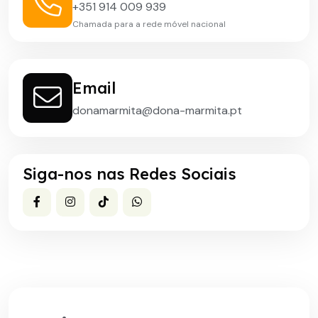
+351 914 009 939
Chamada para a rede móvel nacional
Email
donamarmita@dona-marmita.pt
Siga-nos nas Redes Sociais